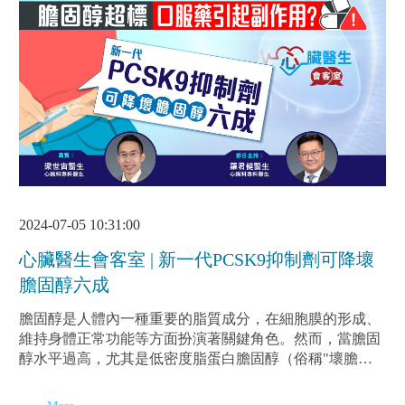
2024-07-05 10:31:00
心臟醫生會客室 | 新一代PCSK9抑制劑可降壞
膽固醇六成
膽固醇是人體內一種重要的脂質成分，在細胞膜的形成、
維持身體正常功能等方面扮演著關鍵角色。然而，當膽固
醇水平過高，尤其是低密度脂蛋白膽固醇（俗稱"壞膽固
醇"）過高，就會增加心血管疾病的風險。