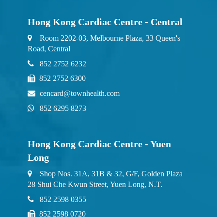
Hong Kong Cardiac Centre - Central
Room 2202-03, Melbourne Plaza, 33 Queen's
Road, Central
852 2752 6232
852 2752 6300
cencard@townhealth.com
852 6295 8273
Hong Kong Cardiac Centre - Yuen
Long
Shop Nos. 31A, 31B & 32, G/F, Golden Plaza
28 Shui Che Kwun Street, Yuen Long, N.T.
852 2598 0355
852 2598 0720