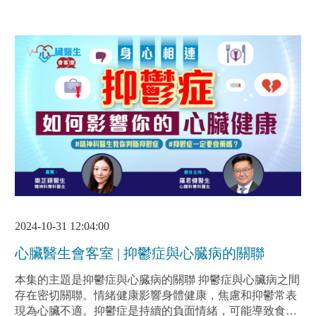
2024-10-31 12:04:00
心臟醫生會客室 | 抑鬱症與心臓病的關聯
本集的主題是抑鬱症與心臓病的關聯 抑鬱症與心臟病之間
存在密切關聯。情緒健康影響身體健康，焦慮和抑鬱常表
現為心臟不適。抑鬱症是持續的負面情緒，可能導致食慾