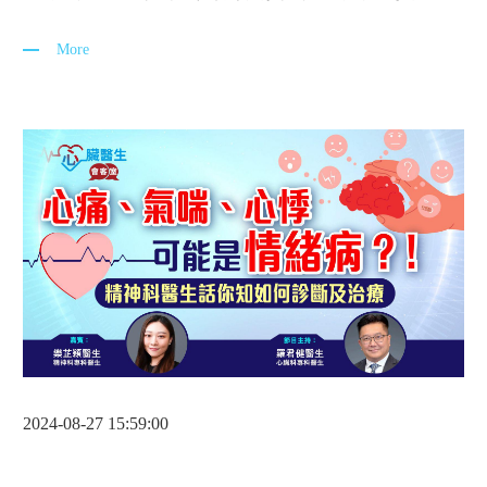
變化和體重減輕，並伴隨自我傷害念頭。治療上，輕度可
透過心理治療改善，中度及重度則需藥物輔助。情緒與身
More
體的聯繫對整體健康至關重要。
2024-08-27 15:59:00