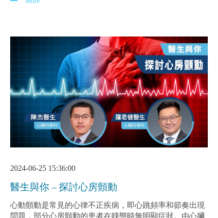
More
2024-06-25 15:36:00
醫生與你 – 探討心房顫動
心動顫動是常見的心律不正疾病，即心跳頻率和節奏出現
問題，部分心房顫動的患者在靜態時無明顯症狀。由心臟