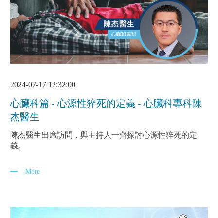
2024-07-17 12:32:00
心臟科篇 - 心源性猝死的定義 - 心臟科專科陳
杰醫生
陳杰醫生出席訪問，與主持人一齊探討心源性猝死的定
義。
More