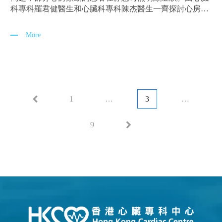
科專科羅君健醫生和心臟科專科陳杰醫生一齊探討心房顫
動的問題和治療方案。
More
1
…
3
…
9