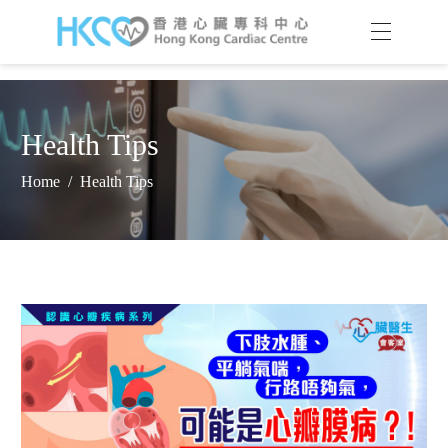
Health Tips
Home
/
Health Tips