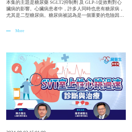
本集的主題是糖尿藥 SGLT2抑制劑 及 GLP-1促效劑對心
臟病的影響。心臟病患者中，許多人同時也患有糖尿病，
尤其是二型糖尿病。糖尿病被認為是一個重要的危險因
素，可能導致心臟病及心腦血管問題，甚至心臟衰竭。 在
節目中，羅君健醫生將與梁世宙醫生一起討論糖尿藥
More
SGLT2抑制劑 及 GLP-1促效劑 與心臟病之間的關係