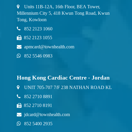
Units 11B-12A, 16th Floor, BEA Tower,
Millennium City 5, 418 Kwun Tong Road, Kwun
Tong, Kowloon
852 2123 1060
852 2123 1055
apmcard@townhealth.com
852 5546 0983
Hong Kong Cardiac Centre - Jordan
UNIT 705-707 7/F 238 NATHAN ROAD KL
852 2710 8891
852 2710 8191
jdcard@townhealth.com
852 5400 2935