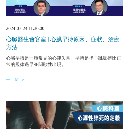
2024-07-24 11:30:00
心臟醫生會客室 | 心臟早搏原因、症狀、治療
方法
心臟早搏是一種常見的心律失常。早搏是指心跳脈搏比正
常的規律過早並間歇性出現。
More