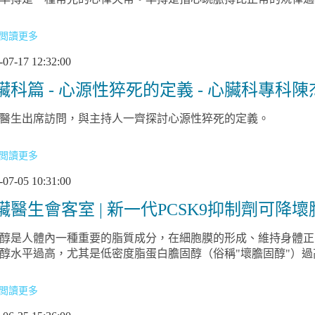
閲讀更多
-07-17 12:32:00
臟科篇 - 心源性猝死的定義 - 心臟科專科
醫生出席訪問，與主持人一齊探討心源性猝死的定義。
閲讀更多
-07-05 10:31:00
臟醫生會客室 | 新一代PCSK9抑制劑可降
醇是人體內一種重要的脂質成分，在細胞膜的形成、維持身體正
醇水平過高，尤其是低密度脂蛋白膽固醇（俗稱"壞膽固醇"）
閲讀更多