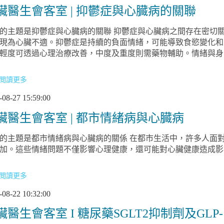
臟醫生會客室 | 抑鬱症與心臓病的關聯
抑鬱症與心臓病的關聯 抑鬱症與心臟病之間存在密切關聯。情緒健康影響身體健康，焦慮和抑鬱
現為心臟不適。抑鬱症是持續的負面情緒，可能導致食慾變化和
輕度可透過心理治療改善，中度及重度則需藥物輔助。情緒與身
閲讀更多
-08-27 15:59:00
臟醫生會客室 | 都市情緒病與心臓病
的主題是都市情緒病與心臟病的關係 在都市生活中，許多人面
加。這些情緒問題不僅影響心理健康，還可能對心臟健康造成影
閲讀更多
-08-22 10:32:00
臟醫生會客室 I 糖尿藥SGLT2抑制劑及GL