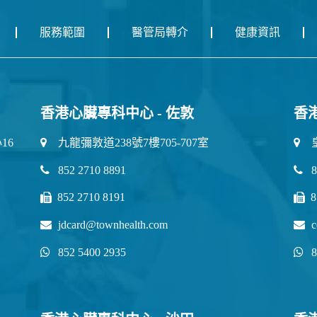
服務範圍
醫管局轉介
健康資訊
香港心臟專科中心 - 佐敦
香
16
九龍彌敦道238號7樓705-707室
852 2710 8891
8
852 2710 8191
8
jdcard@townhealth.com
c
852 5400 2935
8