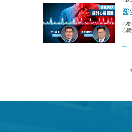
2024
醫
心動
心臟