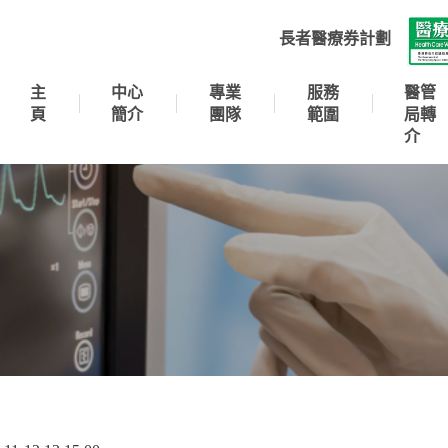
長者醫療券計劃
主
中心
專業
服務
醫管
頁
簡介
團隊
範圍
局轉
介