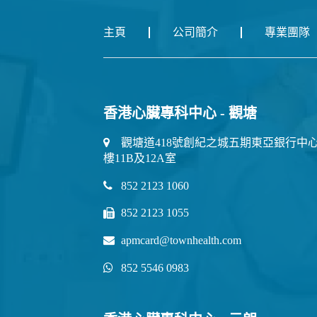
主頁
公司簡介
專業團隊
香港心臟專科中心 - 觀塘
觀塘道418號創紀之城五期東亞銀行中心
樓11B及12A室
852 2123 1060
852 2123 1055
apmcard@townhealth.com
852 5546 0983