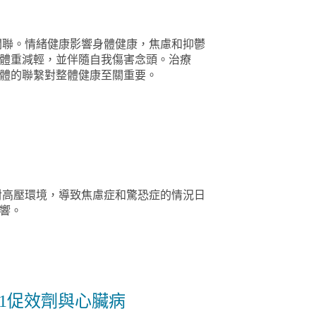
體重減輕，並伴隨自我傷害念頭。治療
體的聯繫對整體健康至關重要。
對高壓環境，導致焦慮症和驚恐症的情況日
響。
P-1促效劑與心臟病