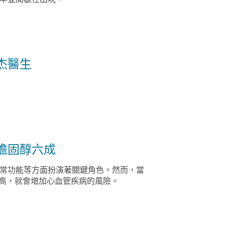
陳杰醫生
壞膽固醇六成
常功能等方面扮演著關鍵角色。然而，當
過高，就會增加心血管疾病的風險。