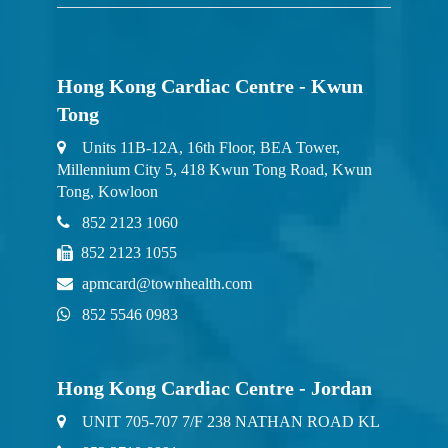
Hong Kong Cardiac Centre - Kwun
Tong
Units 11B-12A, 16th Floor, BEA Tower,
Millennium City 5, 418 Kwun Tong Road, Kwun
Tong, Kowloon
852 2123 1060
852 2123 1055
apmcard@townhealth.com
852 5546 0983
Hong Kong Cardiac Centre - Jordan
UNIT 705-707 7/F 238 NATHAN ROAD KL