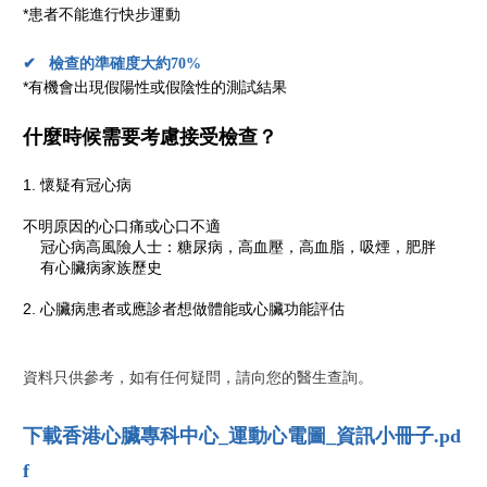
*患者不能進行快步運動
✔
檢查的準確度大約70%
*有機會出現假陽性或假陰性的測試結果
什麼時候需要考慮接受檢查？
懷疑有冠心病
不明原因的心口痛或心口不適
冠心病高風險人士：糖尿病，高血壓，高血脂，吸煙，肥胖
有心臟病家族歷史
心臟病患者或應診者想做體能或心臟功能評估
資料只供參考，如有任何疑問，請向您的醫生查詢。
下載香港心臟專科中心_運動心電圖_資訊小冊子.pd
f