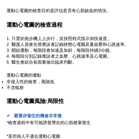
運動心電圖的檢查目的是評估是否有心肌缺血的情況。
運動心電圖的檢查過程
只需於跑步機上上步行，並按照程式指示加快速度。
醫護人員會先替應診者記錄靜態心電圖及量血壓和心跳速率。
開始運動，每階段會加速及加斜，每階段持續3分鐘。
每階段分別記錄應診者之血壓、心跳速率及心電圖。
醫生會綜合各因素做出臨床判斷。
運動心電圖的優點
非侵入性的檢查，風險低
不含輻射
運動心電圖風險/局限性
✔
嚴重併發症的機會非常微
*檢查過程中有可能誘發潛在的心肌梗塞發生
*某些病人不適合運動心電圖