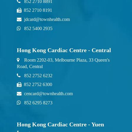
852 2710 8891
852 2710 8191
jdcard@townhealth.com
852 5400 2935
Hong Kong Cardiac Centre - Central
Room 2202-03, Melbourne Plaza, 33 Queen's
Road, Central
852 2752 6232
852 2752 6300
cencard@townhealth.com
852 6295 8273
Hong Kong Cardiac Centre - Yuen