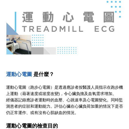
運動心電圖
是什麼？
運動心電圖（跑步心電圖）是透過應診者按醫護人員指示在跑步機
上運動（藉著速度或坡度改變)，令心臟負擔及血氧需求增加。
經儀器記錄應診者運動時的血壓、心跳速率及心電圖變化。同時監
測患者的症狀和運動能力。評估心臟在心臟負荷加重的情況下是否
仍正常運作、或有沒有心肌缺血的情況。
運動心電圖的檢查目的