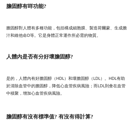
膽固醇有咩功能?
膽固醇對人體有多種功能，包括構成細胞膜、製造荷爾蒙、生成膽
汁和維他命D等。它是身體正常運作所必需的物質。
人體內是否有分好壞膽固醇?
是的，人體內有好膽固醇（HDL）和壞膽固醇（LDL）。HDL有助
於清除血管中的膽固醇，降低心血管疾病風險；而LDL則會在血管
中積聚，增加心血管疾病風險。
膽固醇有沒有標準值? 有沒有得計算?