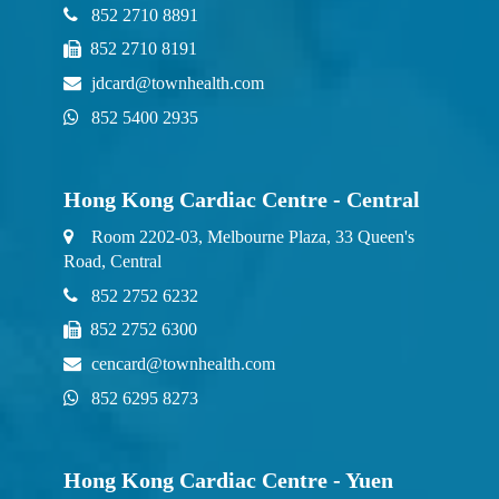
852 2710 8891
852 2710 8191
jdcard@townhealth.com
852 5400 2935
Hong Kong Cardiac Centre - Central
Room 2202-03, Melbourne Plaza, 33 Queen's
Road, Central
852 2752 6232
852 2752 6300
cencard@townhealth.com
852 6295 8273
Hong Kong Cardiac Centre - Yuen