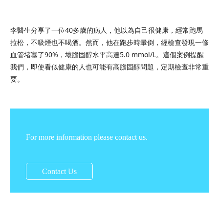
李醫生分享了一位40多歲的病人，他以為自己很健康，經常跑馬
拉松，不吸煙也不喝酒。然而，他在跑步時暈倒，經檢查發現一條
血管堵塞了90%，壞膽固醇水平高達5.0 mmol/L。這個案例提醒
我們，即使看似健康的人也可能有高膽固醇問題，定期檢查非常重
要。
For more information please contact us.
Contact Us