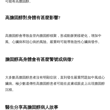
可能有高膽固醇。
高膽固醇對身體有甚麼影響?
高膽固醇會導致血管內膽固醇積聚，形成動脈粥樣硬化，增加中
風、心臟病和冠心病的風險。嚴重時可能導致急性心臟病發作。
膽固醇高身體會有甚麼警號或病徵?
大多數高膽固醇患者沒有明顯症狀，直到發生嚴重問題如中風或心
臟病。極少數遺傳性高膽固醇患者可能在皮膚或眼皮上出現膽固醇
沉積。
醫生分享高膽固醇病人故事