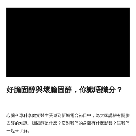
好膽固醇與壞膽固醇，你識唔識分？
心臟科專科李健棠醫生受邀到新城電台節目中，為大家講解有關膽
固醇的知識。膽固醇是什麽？它對我們的身體有什麽影響？讓我們
一起來了解。