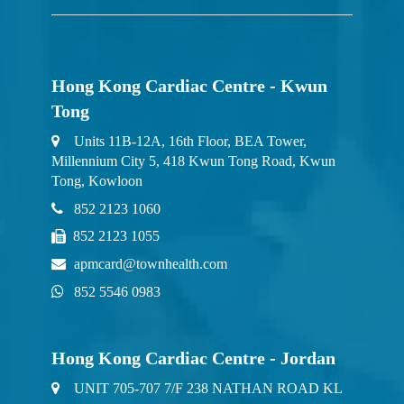
Hong Kong Cardiac Centre - Kwun
Tong
Units 11B-12A, 16th Floor, BEA Tower,
Millennium City 5, 418 Kwun Tong Road, Kwun
Tong, Kowloon
852 2123 1060
852 2123 1055
apmcard@townhealth.com
852 5546 0983
Hong Kong Cardiac Centre - Jordan
UNIT 705-707 7/F 238 NATHAN ROAD KL