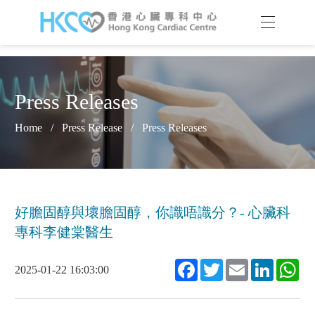
Press Releases
Home
/
Press Release
/
Press Releases
好膽固醇與壞膽固醇，你識唔識分？- 心臟科
專科李健棠醫生
Facebook
Twitter
Email
LinkedIn
Wh
2025-01-22 16:03:00