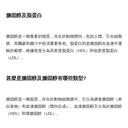
膽固醇及脂蛋白
膽固醇是一種重要的物質，存在於動物體內，包括人體。它在細胞
膜、荷爾蒙和膽汁中扮演重要角色。脂蛋白則是膽固醇在血液中運
輸的載體，根據密度分為高密度脂蛋白（HDL）和低密度脂蛋白
（LDL）。
甚麼是膽固醇及膽固醇有哪些類型?
膽固醇是一種脂質，存在於動物細胞膜中。它分為膳食膽固醇（來
自食物）和血液膽固醇（體內合成）。血液膽固醇又分為好膽固醇
（HDL）和壞膽固醇（LDL）。