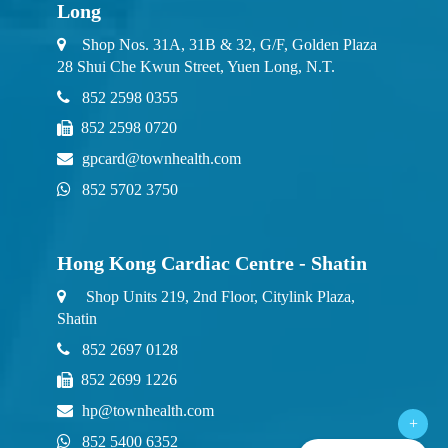
Long
Shop Nos. 31A, 31B & 32, G/F, Golden Plaza
28 Shui Che Kwun Street, Yuen Long, N.T.
852 2598 0355
852 2598 0720
gpcard@townhealth.com
852 5702 3750
Hong Kong Cardiac Centre - Shatin
Shop Units 219, 2nd Floor, Citylink Plaza,
Shatin
852 2697 0128
852 2699 1226
hp@townhealth.com
+
852 5400 6352