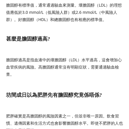
膽固醇有標準值，通常通過驗血來測量。壞膽固醇（LDL）的理想
值應低於3.0 mmol/L（低風險人群）或2.6 mmol/L（中風險人
群）。好膽固醇（HDL）和總膽固醇也有相應的標準值。
甚麼是膽固醇過高?
膽固醇過高是指血液中的壞膽固醇（LDL）水平過高，這會增加心
血管疾病的風險。高膽固醇通常沒有明顯症狀，需要通過驗血檢
查。
坊間成日以為肥胖先有膽固醇究竟係唔係?
肥胖確實是高膽固醇的風險因素之一，但並非唯一原因。飲食習
慣、遺傳因素和生活方式也會影響膽固醇水平。即使不肥胖的人也