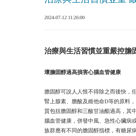
2024-07-12 11:26:00
治療與生活習慣並重嚴控膽
壞膽固醇過高損害心腦血管健康
膽固醇可說人人恨不得除之而後快，
腎上腺素、膽酸及維他命D等的原料
質包括膽固醇和三酸甘油酯過高，其
腦血管健康，併發中風、急性心臟病
族群應有不同的膽固醇指標，有糖尿