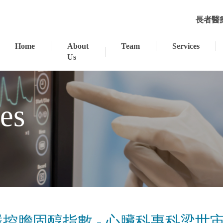
長者醫
Home
About
Team
Services
Us
ses
控膽固醇指數 - 心臟科專科梁世