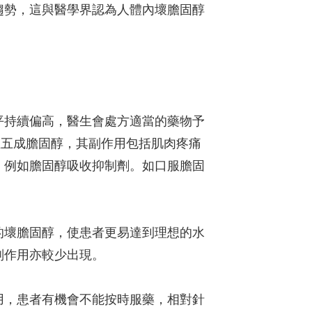
趨勢，這與醫學界認為人體內壞膽固醇
平持續偏高，醫生會處方適當的藥物予
四至五成膽固醇，其副作用包括肌肉疼痛
，例如膽固醇吸收抑制劑。如口服膽固
的壞膽固醇，使患者更易達到理想的水
副作用亦較少出現。
用，患者有機會不能按時服藥，相對針