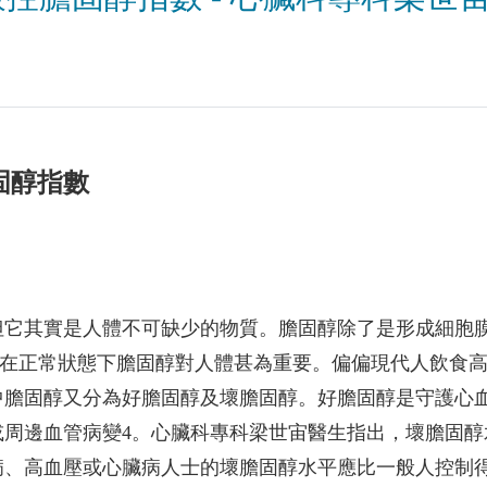
固醇指數
但它其實是人體不可缺少的物質。膽固醇除了是形成細胞
，在正常狀態下膽固醇對人體甚為重要。偏偏現代人飲食
中膽固醇又分為好膽固醇及壞膽固醇。好膽固醇是守護心
或周邊血管病變4。心臟科專科梁世宙醫生指出，壞膽固醇
病、高血壓或心臟病人士的壞膽固醇水平應比一般人控制