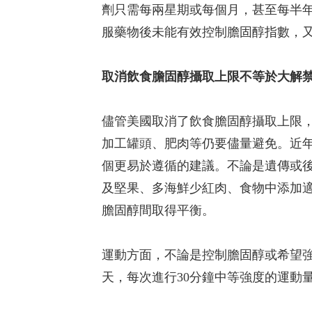
劑只需每兩星期或每個月，甚至每半
服藥物後未能有效控制膽固醇指數，又
取消飲食膽固醇攝取上限不等於大解
儘管美國取消了飲食膽固醇攝取上限
加工罐頭、肥肉等仍要儘量避免。近
個更易於遵循的建議。不論是遺傳或
及堅果、多海鮮少紅肉、食物中添加適
膽固醇間取得平衡。
運動方面，不論是控制膽固醇或希望強
天，每次進行30分鐘中等強度的運動量