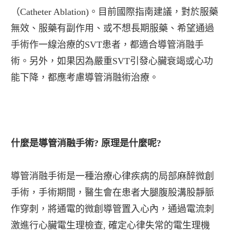
（Catheter Ablation)。目前國際指南建議，對於服藥
無效、服藥有副作用、或不想長期服藥、希望通過
手術作一線治療的SVT患者，都適合導管消融手
術。另外，如果因為嚴重SVT引發心臟衰竭或心功
能下降，都應考慮導管消融術治療。
什麼是導管消融手術? 原理是什麼呢?
導管消融手術是一種治療心律疾病的局部麻醉微創
手術，手術期間，醫生會在患者大腿腹股溝股靜脈
作穿刺，將通電的微創導管置入心內，通過電流刺
激進行心臟電生理檢查, 確定心律失常的電生理機