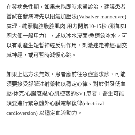
在發病急性期，如果未能即時求醫診治，建議患者
嘗試在發病時先以閉氣加壓法(Valsalver manoeuvre)
處理 - 繃緊胸腔腹腔肌肉,用力閉氣10-15秒 (猶如如
廁大便一般用力），或以冰水浸面/急速飲冰水，可
以有助產生短暫神經反射作用，刺激迷走神經/副交
感神經，或可暫時減慢心跳。
如果上述方法無效，患者應前往急症室求診，可能
須要接受靜脈注射藥物以穩定心律。對於併發低血
壓/休克/心臟衰竭/心肌梗塞的SVT患者，醫生可能
須要進行緊急體外心臟電擊復律(electrical
cardioversion) 以穩定血流動力。