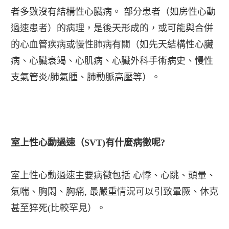
者多數沒有結構性心臟病。 部分患者（如房性心動
過速患者）的病理，是後天形成的，或可能與合併
的心血管疾病或慢性肺病有關（如先天結構性心臟
病、心臟衰竭、心肌病、心臟外科手術病史、慢性
支氣管炎/肺氣腫、肺動脈高壓等）。
室上性心動過速（SVT)有什麼病徵呢?
室上性心動過速主要病徵包括 心悸、心跳、頭暈、
氣喘、胸悶、胸痛, 最嚴重情況可以引致暈厥、休克
甚至猝死(比較罕見）。