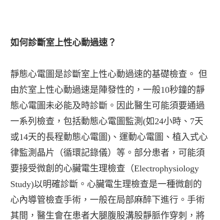
如何診斷室上性心動過速？
靜態心電圖是診斷室上性心動過速的基礎檢查。 但
由於室上性心動過速是陣發性的，一般10秒鐘的靜
態心電圖未必能及時診斷。因此醫生可能須要通過
一系列檢查，包括動態心電圖監測(如24小時、7天
或14天的長程動態心電圖)、運動心電圖、植入式心
律監測晶片（循環記錄儀）等。部分患者，可能須
要接受微創的心臟電生理檢查（Electrophysiology
Study)以明確診斷。心臟電生理檢查是一種微創的
心內導管檢查手術，一般在局部麻醉下進行。手術
其間，醫生會在患者大腿腹股溝股靜脈作穿刺，將