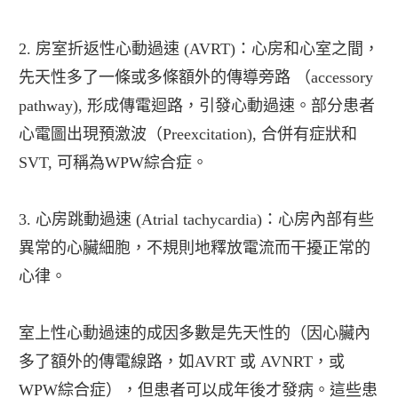
2. 房室折返性心動過速 (AVRT)：心房和心室之間，
先天性多了一條或多條額外的傳導旁路 （accessory
pathway), 形成傳電迴路，引發心動過速。部分患者
心電圖出現預激波（Preexcitation), 合併有症狀和
SVT, 可稱為WPW綜合症。
3. 心房跳動過速 (Atrial tachycardia)：心房內部有些
異常的心臟細胞，不規則地釋放電流而干擾正常的
心律。
室上性心動過速的成因多數是先天性的（因心臟內
多了額外的傳電線路，如AVRT 或 AVNRT，或
WPW綜合症），但患者可以成年後才發病。這些患