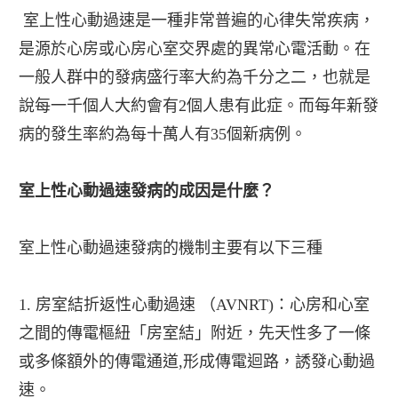
室上性心動過速是一種非常普遍的心律失常疾病，
是源於心房或心房心室交界處的異常心電活動。在
一般人群中的發病盛行率大約為千分之二，也就是
說每一千個人大約會有2個人患有此症。而每年新發
病的發生率約為每十萬人有35個新病例。
室上性心動過速發病的成因是什麼？
室上性心動過速發病的機制主要有以下三種
1. 房室結折返性心動過速 （AVNRT)：心房和心室
之間的傳電樞紐「房室結」附近，先天性多了一條
或多條額外的傳電通道,形成傳電迴路，誘發心動過
速。