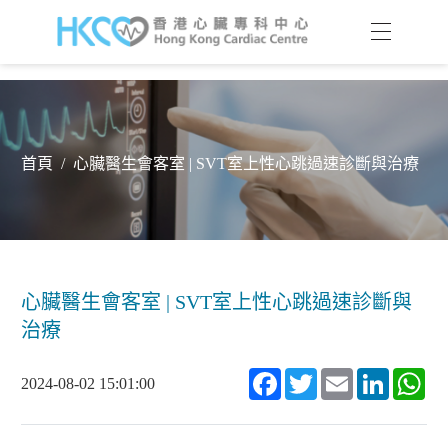
首頁
/
心臟醫生會客室 | SVT室上性心跳過速診斷與治療
心臟醫生會客室 | SVT室上性心跳過速診斷與
治療
Facebook
Twitter
Email
LinkedIn
Wh
2024-08-02 15:01:00