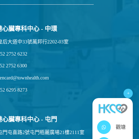
港心臟專科中心 - 中環
皇后大道中33號萬邦行2202-03室
52 2752 6232
52 2752 6300
encard@townhealth.com
52 6295 8273
+
港心臟專科中心 - 屯門
觀塘
屯門屯喜路2號屯門栢麗廣場21樓2111室