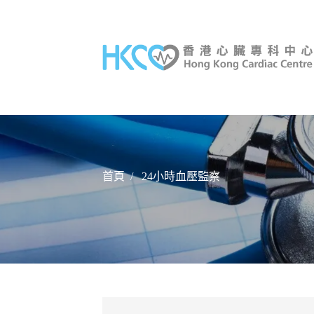
首頁
/
24小時血壓監察