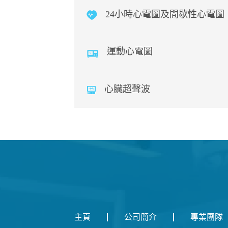
24小時心電圖及間歇性心電圖
運動心電圖
心臟超聲波
主頁
公司簡介
專業團隊