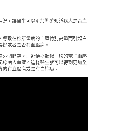
壓情況，讓醫生可以更加準確知道病人是否血
，導致在診所量度的血壓特別高量而引起白
得好或者是否有血壓高。
決這個問題。這部儀器類似一般的電子血壓
記錄病人血壓。這樣醫生就可以得到更加全
真的有血壓高或是有白袍癥。