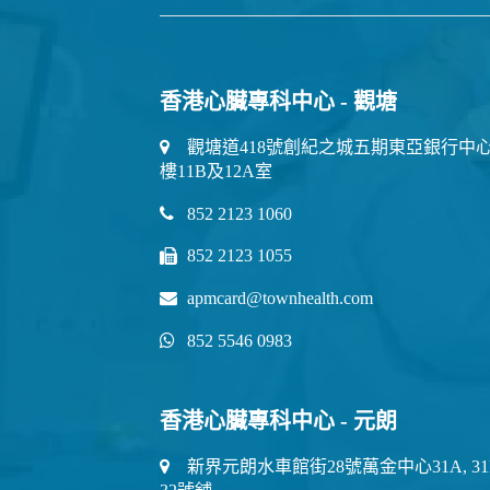
香港心臟專科中心 - 觀塘
觀塘道418號創紀之城五期東亞銀行中心
樓11B及12A室
852 2123 1060
852 2123 1055
apmcard@townhealth.com
852 5546 0983
香港心臟專科中心 - 元朗
新界元朗水車館街28號萬金中心31A, 31