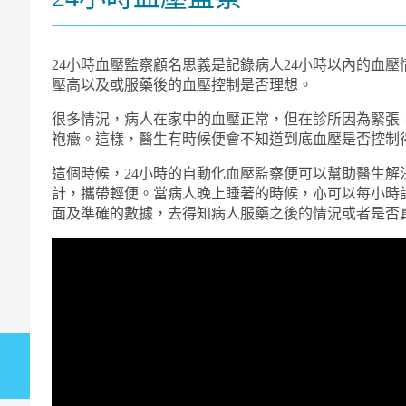
24小時血壓監察顧名思義是記錄病人24小時以內的血
壓高以及或服藥後的血壓控制是否理想。
很多情況，病人在家中的血壓正常，但在診所因為緊張
袍癥。這樣，醫生有時候便會不知道到底血壓是否控制
這個時候，24小時的自動化血壓監察便可以幫助醫生解
計，攜帶輕便。當病人晚上睡著的時候，亦可以每小時
面及準確的數據，去得知病人服藥之後的情況或者是否