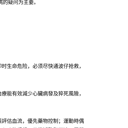
病的疑问为主要。
即时生命危险，必须尽快通波仔抢救，
治療能有效減少心臟病發及猝死風險，
振評估血流，優先藥物控制；運動時偶