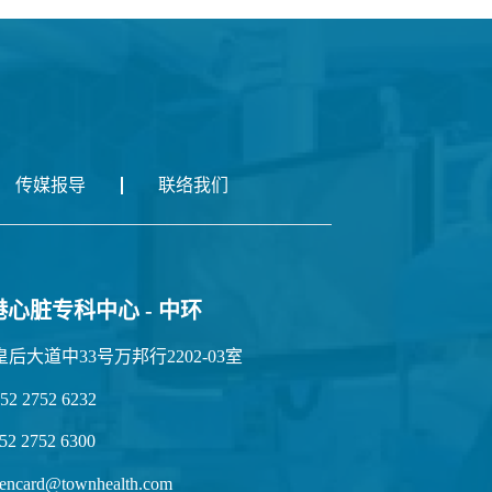
传媒报导
联络我们
港心脏专科中心 - 中环
皇后大道中33号万邦行2202-03室
52 2752 6232
52 2752 6300
encard@townhealth.com