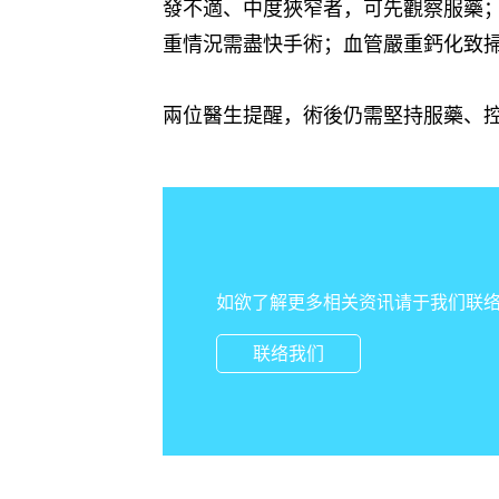
發不適、中度狹窄者，可先觀察服藥
重情況需盡快手術；血管嚴重鈣化致
兩位醫生提醒，術後仍需堅持服藥、
如欲了解更多相关资讯请于我们联
联络我们