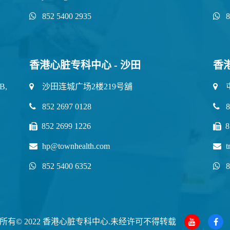
852 5400 2935
8
香港心脏专科中心 - 沙田
香
B,
沙田连城广场2楼219号舖
852 2697 0128
8
852 2699 1226
8
hp@townhealth.com
t
852 5400 6352
8
所有© 2022 香港心脏专科中心.未经许可不得转载