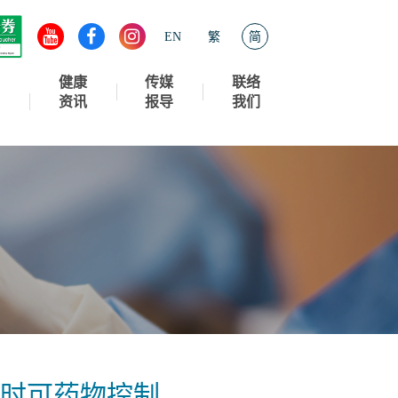
EN
繁
简
健康
传媒
联络
资讯
报导
我们
何时可药物控制