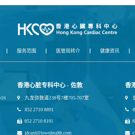
服务范围
医管局转介
健康资讯
香港心脏专科中心 - 佐敦
香
16
九龙弥敦道238号7楼705-707室
852 2710 8891
8
852 2710 8191
8
jdcard@townhealth.com
c