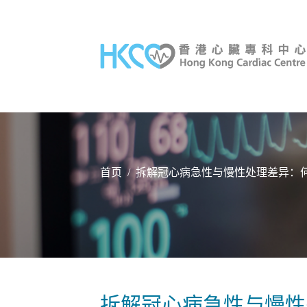
首页
/
拆解冠心病急性与慢性处理差异：
拆解冠心病急性与慢性