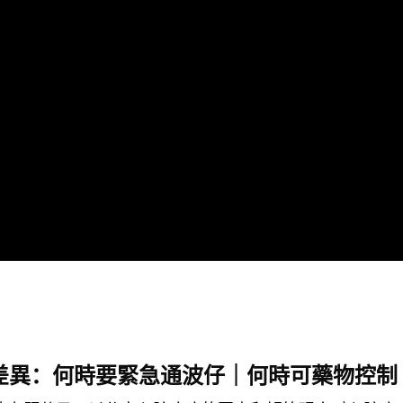
差異：何時要緊急通波仔｜何時可藥物控制