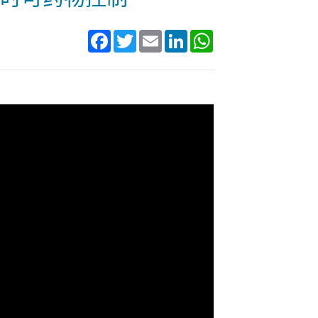
Facebook
Twitter
Email
LinkedIn
WhatsApp