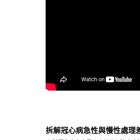
拆解冠心病急性與慢性處理