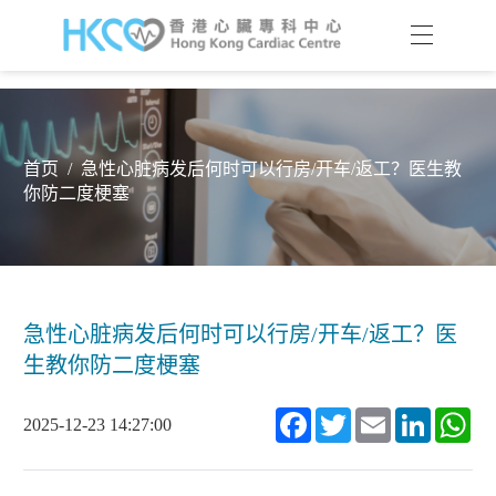
首页
/
急性⼼脏病发后何时可以行房/开车/返工？医生教
你防二度梗塞
急性⼼脏病发后何时可以行房/开车/返工？医
生教你防二度梗塞
Facebook
Twitter
Email
LinkedIn
Wh
2025-12-23 14:27:00