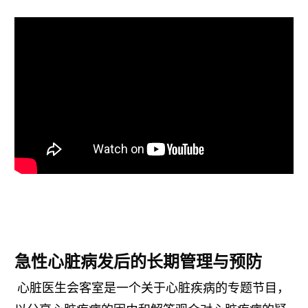
急性心脏病发后的长期管理与预防
⼼脏医⽣会客室是⼀个关于⼼脏疾病的专题节⽬，