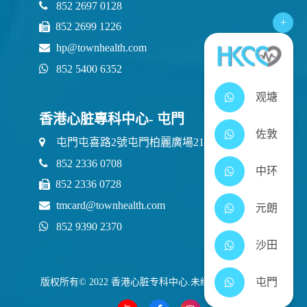
852 2697 0128
+
852 2699 1226
hp@townhealth.com
852 5400 6352
观塘
香港心脏專科中心- 屯門
佐敦
屯門屯喜路2號屯門柏麗廣場21樓2111室
852 2336 0708
中环
852 2336 0728
tmcard@townhealth.com
元朗
852 9390 2370
沙田
屯門
版权所有© 2022 香港心脏专科中心.未经许可不得转载