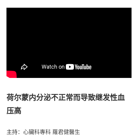
荷尔蒙内分泌不正常而导致继发性血
压高
主持：
心臟科專科 羅君健醫生