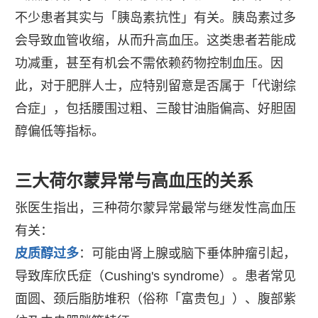
不少患者其实与「胰岛素抗性」有关。胰岛素过多
会导致血管收缩，从而升高血压。这类患者若能成
功减重，甚至有机会不需依赖药物控制血压。因
此，对于肥胖人士，应特别留意是否属于「代谢综
合症」，包括腰围过粗、三酸甘油脂偏高、好胆固
醇偏低等指标。
三大荷尔蒙异常与高血压的关系
张医生指出，三种荷尔蒙异常最常与继发性高血压
有关：
皮质醇过多
：可能由肾上腺或脑下垂体肿瘤引起，
导致库欣氏症（Cushing's syndrome）。患者常见
面圆、颈后脂肪堆积（俗称「富贵包」）、腹部紫