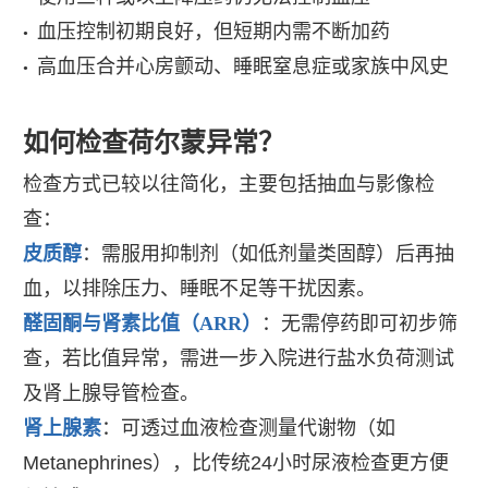
血压控制初期良好，但短期内需不断加药
•
高血压合并心房颤动、睡眠窒息症或家族中风史
•
如何检查荷尔蒙异常？
检查方式已较以往简化，主要包括抽血与影像检
查：
皮质醇
：需服用抑制剂（如低剂量类固醇）后再抽
血，以排除压力、睡眠不足等干扰因素。
醛固酮与肾素比值（ARR）
：无需停药即可初步筛
查，若比值异常，需进一步入院进行盐水负荷测试
及肾上腺导管检查。
肾上腺素
：可透过血液检查测量代谢物（如
Metanephrines），比传统24小时尿液检查更方便