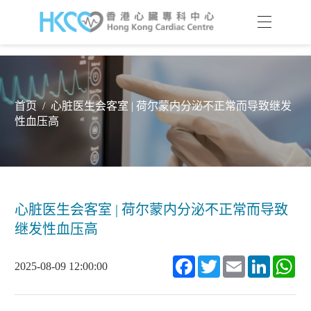
首页
/
心脏医生会客室 | 荷尔蒙内分泌不正常而导致继发
性血压高
心脏医生会客室 | 荷尔蒙内分泌不正常而导致
继发性血压高
Facebook
Twitter
Email
LinkedIn
Wh
2025-08-09 12:00:00