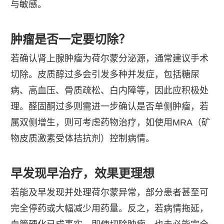
与敏感。
肿瘤是否一定要切除？
若确认肾上腺肿瘤为荷尔蒙分泌源，通常建议手术
切除。皮质醇过多会引发多种并发症，包括糖尿
病、高血压、骨质疏松、白内障等，因此应积极处
理。醛固酮过多则需进一步确认是否单侧肿瘤，若
属双侧增生，则可考虑药物治疗，如使用MRA（矿
物皮质激素受体拮抗剂）控制病情。
早发现早治疗，效果更理想
若能及早发现并处理荷尔蒙异常，部分患者甚至可
完全停药或大幅减少用药量。反之，若病情拖延，