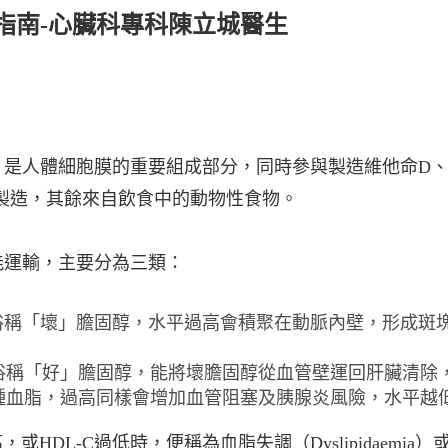
指南
-
⼼臟科專科陳立城醫⽣
，是⼈體細胞膜的重要組成部分，同時參與製造維他命D
⾏製造，其餘來⾃飲食中的動物性食物。
能運輸，主要分為三類：
俗稱「壞」膽固醇，⽔平過⾼會積聚在動脈內壁，形成斑
俗稱「好」膽固醇，能將壞膽固醇從⾎管壁運回肝臟清除
種⾎脂，過⾼同樣會增加⾎管阻塞及胰腺炎風險，⽔平越
或HDL-C過低時，便稱為⾎脂失調（Dyslipidaemia