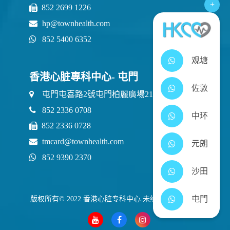
+
852 2699 1226
hp@townhealth.com
852 5400 6352
观塘
香港心脏專科中心- 屯門
佐敦
屯門屯喜路2號屯門柏麗廣場21樓2111室
852 2336 0708
中环
852 2336 0728
tmcard@townhealth.com
元朗
852 9390 2370
沙田
屯門
版权所有© 2022 香港心脏专科中心.未经许可不得转载