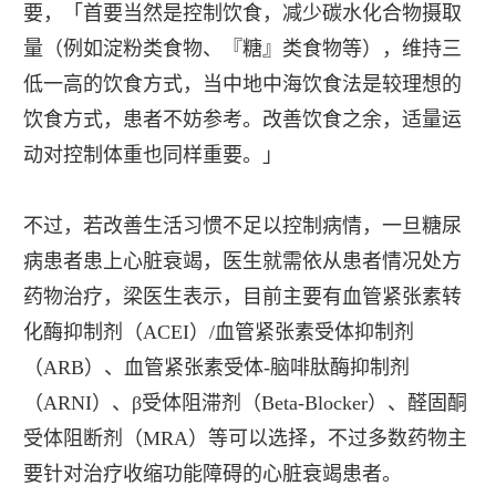
要，「首要当然是控制饮食，减少碳水化合物摄取
量（例如淀粉类食物、『糖』类食物等），维持三
低一高的饮食方式，当中地中海饮食法是较理想的
饮食方式，患者不妨参考。改善饮食之余，适量运
动对控制体重也同样重要。」
不过，若改善生活习惯不足以控制病情，一旦糖尿
病患者患上心脏衰竭，医生就需依从患者情况处方
药物治疗，梁医生表示，目前主要有血管紧张素转
化酶抑制剂（ACEI）/血管紧张素受体抑制剂
（ARB）、血管紧张素受体-脑啡肽酶抑制剂
（ARNI）、β受体阻滞剂（Beta-Blocker）、醛固酮
受体阻断剂（MRA）等可以选择，不过多数药物主
要针对治疗收缩功能障碍的心脏衰竭患者。