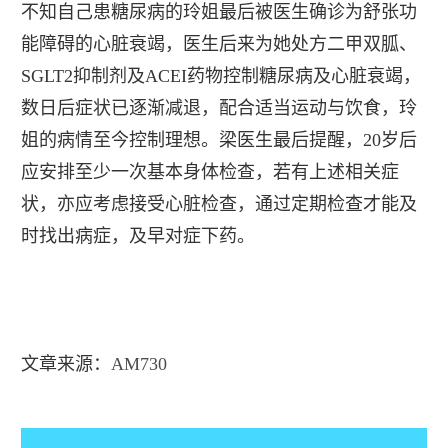
不知自己患糖尿病的玲姐最后被医生确诊为舒张功
能障碍的心脏衰竭，医生后来为她处方二甲双胍、
SGLT2抑制剂及ACEI药物控制糖尿病及心脏衰竭，
数日后症状已逐渐减退，配合适当运动与饮食，玲
姐的病情至今控制理想。梁医生最后提醒，20岁后
应安排至少一次基本身体检查，若有上述相关症
状，亦应考虑接受心脏检查，通过定期检查才能及
时找出病症，及早对症下药。
文章来源：
AM730