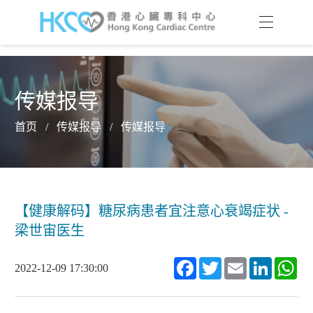
传媒报导
首页
/
传媒报导
/
传媒报导
【健康解码】糖尿病患者宜注意心衰竭症状 -
梁世宙医生
Facebook
Twitter
Email
LinkedIn
Wh
2022-12-09 17:30:00