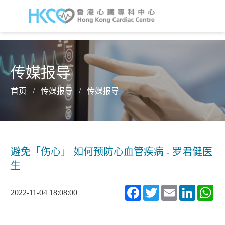
传媒报导
首页
/
传媒报导
/
传媒报导
避免「伤心」 如何预防心血管疾病 - 罗君健医
生
Facebook
Twitter
Email
LinkedIn
Wh
2022-11-04 18:08:00