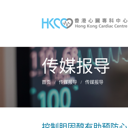
传媒报导
首页
/
传媒报导
/
传媒报导
控制胆固醇有助预防心脏