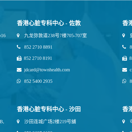
香港心脏专科中心 - 佐敦
香
16
九龙弥敦道238号7楼705-707室
852 2710 8891
8
852 2710 8191
8
jdcard@townhealth.com
c
852 5400 2935
8
香港心脏专科中心 - 沙田
香
B,
沙田连城广场2楼219号舖