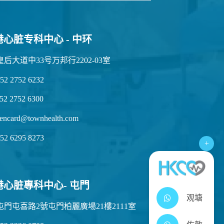
港心脏专科中心 - 中环
皇后大道中33号万邦行2202-03室
52 2752 6232
52 2752 6300
encard@townhealth.com
52 6295 8273
+
港心脏專科中心- 屯門
观塘
屯門屯喜路2號屯門柏麗廣場21樓2111室