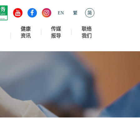
EN
繁
简
健康
传媒
联络
资讯
报导
我们