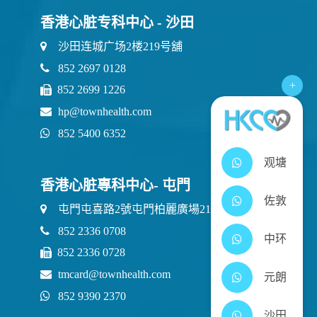
香港心脏专科中心 - 沙田
沙田连城广场2楼219号舖
852 2697 0128
+
852 2699 1226
hp@townhealth.com
852 5400 6352
观塘
香港心脏專科中心- 屯門
佐敦
屯門屯喜路2號屯門柏麗廣場21樓2111室
852 2336 0708
中环
852 2336 0728
tmcard@townhealth.com
元朗
852 9390 2370
沙田