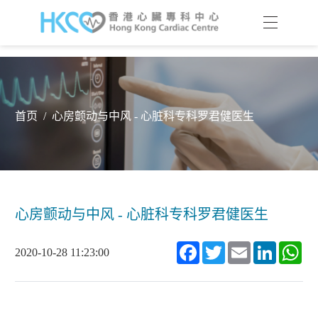
首页
/
心房颤动与中风 - 心脏科专科罗君健医生
心房颤动与中风 - 心脏科专科罗君健医生
Facebook
Twitter
Email
LinkedIn
Wh
2020-10-28 11:23:00