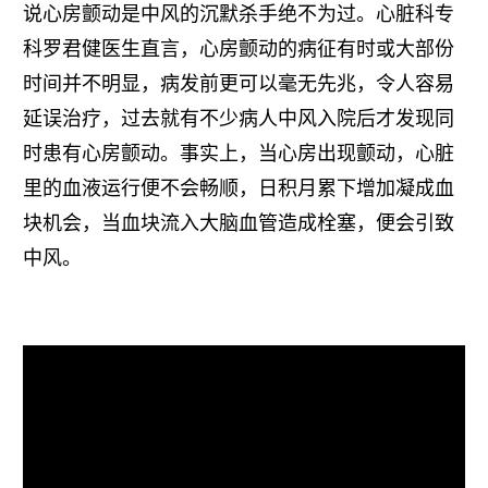
说心房颤动是中风的沉默杀手绝不为过。心脏科专
科罗君健医生直言，心房颤动的病征有时或大部份
时间并不明显，病发前更可以毫无先兆，令人容易
延误治疗，过去就有不少病人中风入院后才发现同
时患有心房颤动。事实上，当心房出现颤动，心脏
里的血液运行便不会畅顺，日积月累下增加凝成血
块机会，当血块流入大脑血管造成栓塞，便会引致
中风。