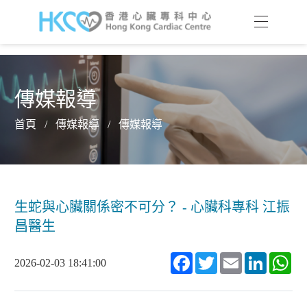
傳媒報導
首頁
/
傳媒報導
/
傳媒報導
生蛇與心臟關係密不可分？ - 心臟科專科 江振
昌醫生
Facebook
Twitter
Email
LinkedIn
Wh
2026-02-03 18:41:00