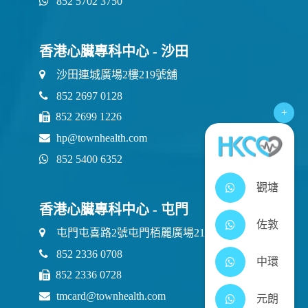
852 5702 3750
香港心臟專科中心 - 沙田
沙田連城廣場2樓219號舖
852 2697 0128
+
852 2699 1226
hp@townhealth.com
852 5400 6352
觀塘
香港心臟專科中心 - 屯門
佐敦
屯門屯喜路2號屯門栢麗廣場21樓2111室
852 2336 0708
中環
852 2336 0728
tmcard@townhealth.com
元朗