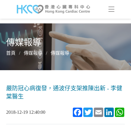
傳媒報導
首頁
/
傳媒報導
/
傳媒報導
嚴防冠心病復發，通波仔支架推陳出新 - 李健
棠醫生
Facebook
Twitter
Email
LinkedIn
Wh
2018-12-19 12:40:00