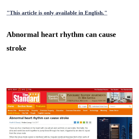
"This article is only available in English."
Abnormal heart rhythm can cause
stroke